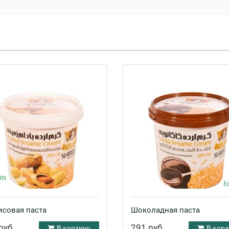
исовая паста
Шоколадная паста
руб.
291 руб.
В корзину
В корз