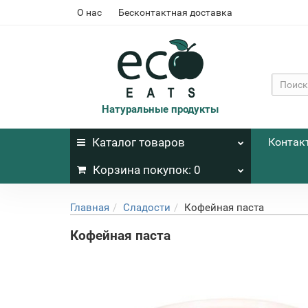
О нас
Бесконтактная доставка
Натуральные продукты
Каталог
товаров
Контак
Корзина
покупок
: 0
Главная
Сладости
Кофейная паста
Кофейная паста