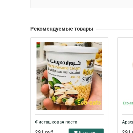
Рекомендуемые товары
Фисташковая паста
Арах
291 руб.
291 
В корзину