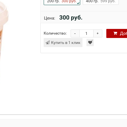
200 гр.
300 руб.
400 гр.
599 руб.
300 руб.
Цена:
-
До
Количество:
+
Купить в 1 клик