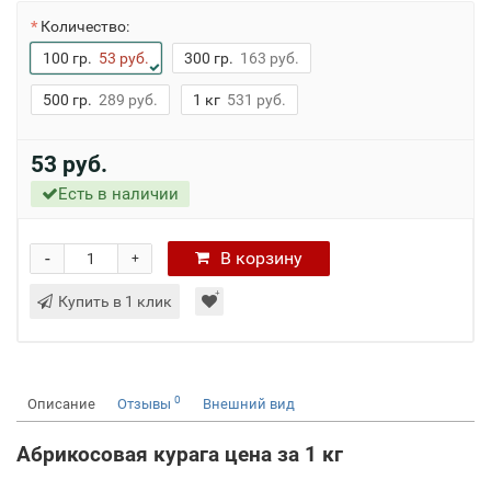
Количество:
100 гр.
53 руб.
300 гр.
163 руб.
500 гр.
289 руб.
1 кг
531 руб.
53 руб.
Есть в наличии
-
В
корзину
+
Купить в 1 клик
0
Описание
Отзывы
Внешний вид
Абрикосовая курага цена за
1 кг