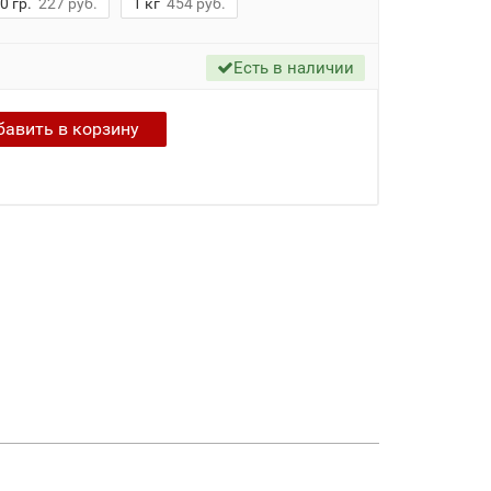
0 гр.
227 руб.
1 кг
454 руб.
Есть в наличии
бавить в
корзину