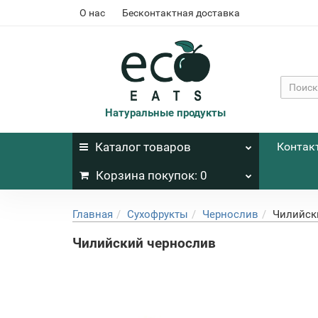
О нас
Бесконтактная доставка
Натуральные продукты
Каталог
товаров
Контак
Корзина
покупок
: 0
Главная
Сухофрукты
Чернослив
Чилийск
Чилийский чернослив