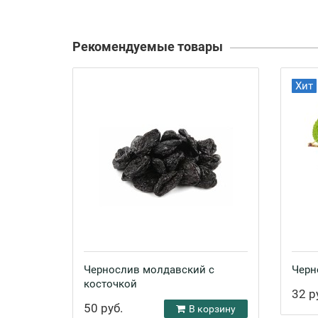
Рекомендуемые товары
Хит
Чернослив молдавский с
Черн
косточкой
32 р
50 руб.
В корзину