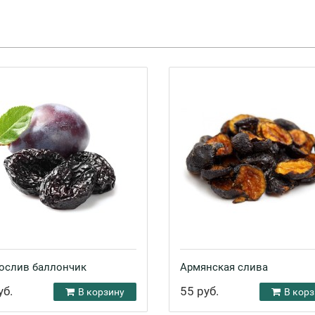
ослив баллончик
Армянская слива
уб.
55 руб.
В корзину
В корз