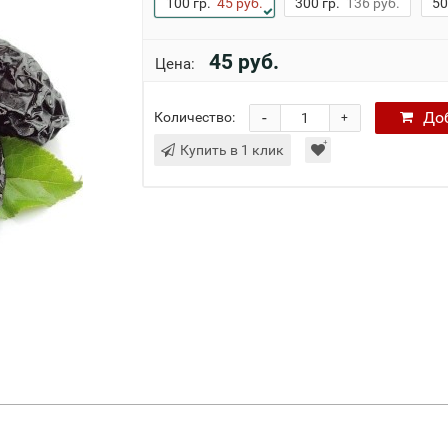
100 гр.
45 руб.
300 гр.
136 руб.
50
45 руб.
Цена:
-
До
Количество:
+
Купить в 1 клик