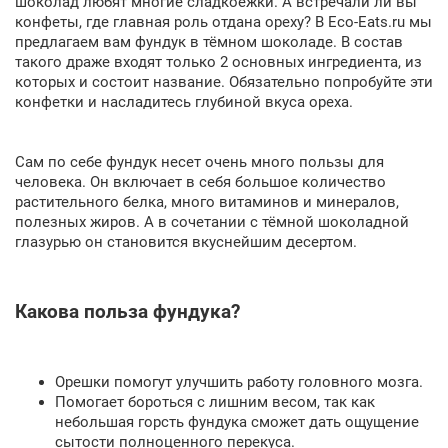
шоколад любят многие сладкоежки. А встречали ли вы
конфеты, где главная роль отдана ореху? В Eco-Eats.ru мы
предлагаем вам фундук в тёмном шоколаде. В состав
такого драже входят только 2 основных ингредиента, из
которых и состоит название. Обязательно попробуйте эти
конфетки и насладитесь глубиной вкуса ореха.
Сам по себе фундук несет очень много пользы для
человека. Он включает в себя большое количество
растительного белка, много витаминов и минералов,
полезных жиров. А в сочетании с тёмной шоколадной
глазурью он становится вкуснейшим десертом.
Какова польза фундука?
Орешки помогут улучшить работу головного мозга.
Помогает бороться с лишним весом, так как
небольшая горсть фундука сможет дать ощущение
сытости полноценного перекуса.