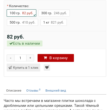
Количество:
100 гр.
82 руб.
300 гр.
246 руб.
500 гр.
410 руб.
1 кг
821 руб.
82 руб.
Есть в наличии
-
В
корзину
+
Купить в 1 клик
0
Описание
Отзывы
Внешний вид
Часто мы встречаем в магазине плитки шоколада с
дроблеными или цельными орешками. Такой тёмный