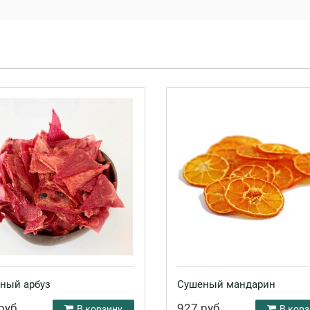
ный арбуз
Сушеный мандарин
руб.
927 руб.
В корзину
В корз