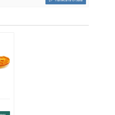
Написать отзыв
ину