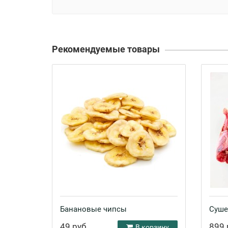
Рекомендуемые товары
Банановые чипсы
Суше
49 руб.
899 
В корзину