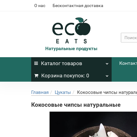
О нас
Бесконтактная доставка
Натуральные продукты
Каталог
товаров
Контак
Корзина
покупок
: 0
Главная
Цукаты
Кокосовые чипсы натурал
Кокосовые чипсы натуральные