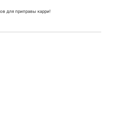
ов для приправы карри!