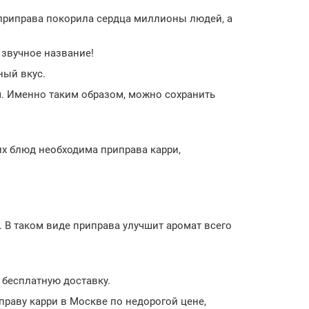
 приправа покорила сердца миллионы людей, а
 звучное название!
ный вкус.
м. Именно таким образом, можно сохранить
их блюд необходима приправа карри,
. В таком виде приправа улучшит аромат всего
 бесплатную доставку.
праву карри в Москве по недорогой цене,