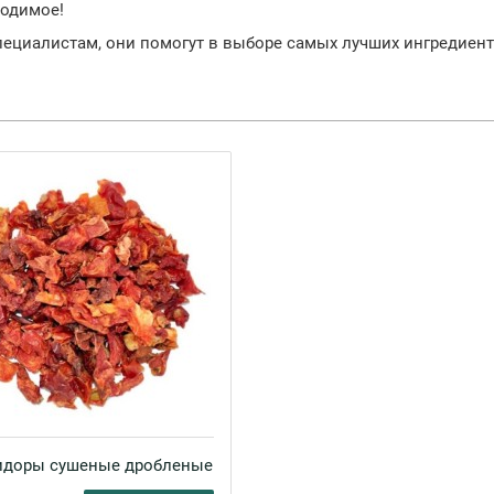
ходимое!
пециалистам, они помогут в выборе самых лучших ингредиент
доры сушеные дробленые