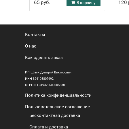
65 руб.
120 
В корзину
Контакты
О нас
Как сделать заказ
ИП Шлык Дмитрий Викторович
ИНН 324105807992
ОГРНИП 319325600005838
Политика конфиденциальности
Пользовательское соглашение
Бесконтактная доставка
Оплата и доставка