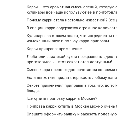
Карри — это ароматная смесь специй, которую 
кулинары все чаще используют ее в приготовл
Почему карри стала настолько известной? Все 
В специи карри содержится огромное количест
Кулинары со стажем знают, что ингредиенты п
изысканный вкус и пользу карри приправы.
Карри приправа: применение
Любители азиатской кухни прекрасно владеют 
приготовьтесь – этот секрет стал доступным!
Смесь карри превосходно сочетается со всеми
Если вы хотите придать терпкость любому напит
Секрет применения приправы в том, что, до тог
блюда.
Где купить приправу карри в Москве?
Приправа карри купить в Москве можно очень б
Спешите оформить заявку и заказать полезную 