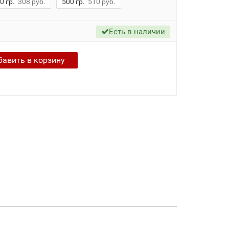
0 гр.
308 руб.
500 гр.
510 руб.
Есть в наличии
бавить в
корзину