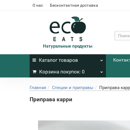
О нас
Бесконтактная доставка
Натуральные продукты
Каталог
товаров
Контак
Корзина
покупок
: 0
Главная
Специи и приправы
Приправа кар
Приправа карри