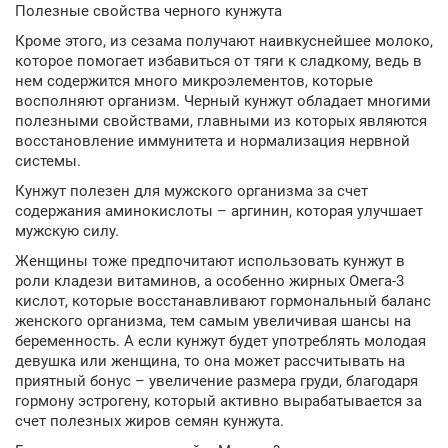
Полезные свойства черного кунжута
Кроме этого, из сезама получают наивкуснейшее молоко,
которое помогает избавиться от тяги к сладкому, ведь в
нем содержится много микроэлементов, которые
восполняют организм. Черный кунжут обладает многими
полезными свойствами, главными из которых являются
восстановление иммунитета и нормализация нервной
системы.
Кунжут полезен для мужского организма за счет
содержания аминокислоты – аргинин, которая улучшает
мужскую силу.
Женщины тоже предпочитают использовать кунжут в
роли кладези витаминов, а особенно жирных Омега-3
кислот, которые восстанавливают гормональный баланс
женского организма, тем самым увеличивая шансы на
беременность. А если кунжут будет употреблять молодая
девушка или женщина, то она может рассчитывать на
приятный бонус – увеличение размера груди, благодаря
гормону эстрогену, который активно вырабатывается за
счет полезных жиров семян кунжута.