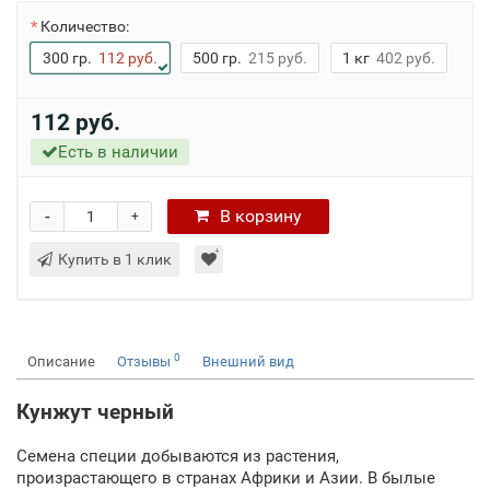
Количество:
300 гр.
112 руб.
500 гр.
215 руб.
1 кг
402 руб.
112 руб.
Есть в наличии
-
В
корзину
+
Купить в 1 клик
0
Описание
Отзывы
Внешний вид
Кунжут черный
Семена специи добываются из растения,
произрастающего в странах Африки и Азии. В былые