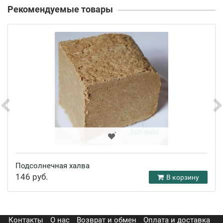
Рекомендуемые товары
Подсолнечная халва
146 руб.
В корзину
Контакты
О нас
Возврат и обмен
Оплата и доставка