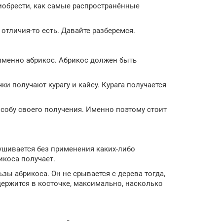
иобрести, как самые распространённые
 отличия-то есть. Давайте разберемся.
я именно абрикос. Абрикос должен быть
ки получают курагу и кайсу. Курага получается
особу своего получения. Именно поэтому стоит
ушивается без применения каких-либо
икоса получает.
зы абрикоса. Он не срывается с дерева тогда,
одержится в косточке, максимально, насколько