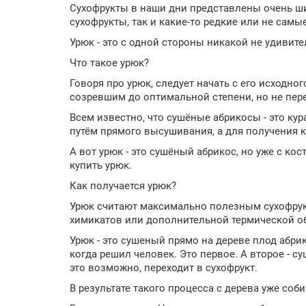
Сухофрукты в наши дни представлены очень ши
сухофрукты, так и какие-то редкие или не сам
Урюк - это с одной стороны никакой не удивител
Что такое урюк?
Говоря про урюк, следует начать с его исходно
созревшим до оптимальной степени, но не пер
Всем известно, что сушёные абрикосы - это кура
путём прямого высушивания, а для получения 
А вот урюк - это сушёный абрикос, но уже с к
купить урюк.
Как получается урюк?
Урюк считают максимально полезным сухофрукт
химикатов или дополнительной термической об
Урюк - это сушеный прямо на дереве плод абрик
когда решил человек. Это первое. А второе - с
это возможно, переходит в сухофрукт.
В результате такого процесса с дерева уже соб