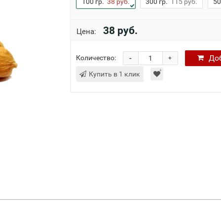
100 гр.
38 руб.
300 гр.
115 руб.
50
38 руб.
Цена:
-
До
Количество:
+
Купить в 1 клик