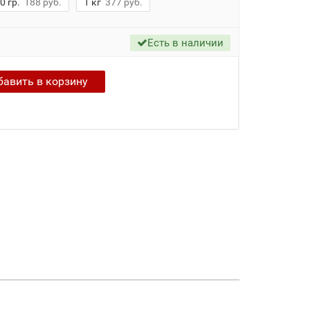
0 гр.
188 руб.
1 кг
377 руб.
Есть в наличии
бавить в
корзину