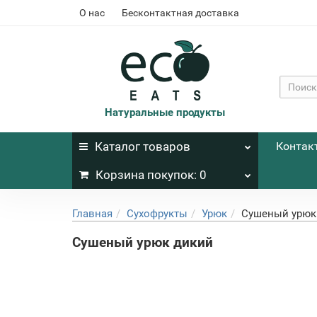
О нас
Бесконтактная доставка
Натуральные продукты
Каталог
товаров
Контак
Корзина
покупок
: 0
Главная
Сухофрукты
Урюк
Сушеный урюк
Сушеный урюк дикий