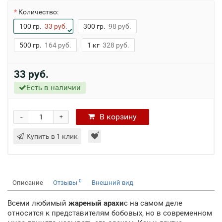
Количество:
100 гр.
33 руб.
300 гр.
98 руб.
500 гр.
164 руб.
1 кг
328 руб.
33 руб.
Есть в наличии
-
В
корзину
+
Купить в 1 клик
0
Описание
Отзывы
Внешний вид
Всеми любимый
жареный арахи
с на самом деле
относится к представителям бобовых, но в современном