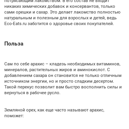
потрясающим лакомством. В его состав не входит
никаких химических добавок и консервантов, только
сами орешки и сахар. Это делает лакомство полностью
натуральным и полезным для взрослых и детей, ведь
Eco-Eats.ru заботится о здоровье своих покупателей.
Польза
Сам по себе арахис – кладезь необходимых витаминов,
минералов, растительных жиров и аминокислот. С
добавлением сахара он становится не только отличным
источником энергии, но и просто сладким десертом.
Такой перекус позволит вам быстро восполнить силы и
вернуться в рабочее русло.
Земляной орех, как еще часто называют арахис,
поможет: