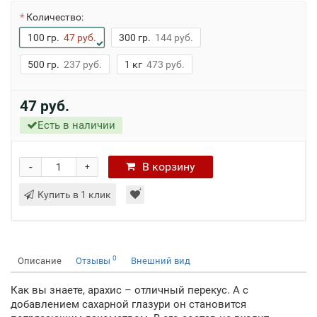
Количество:
100 гр.
47 руб.
300 гр.
144 руб.
500 гр.
237 руб.
1 кг
473 руб.
47 руб.
Есть в наличии
-
В
корзину
+
Купить в 1 клик
0
Описание
Отзывы
Внешний вид
Как вы знаете, арахис – отличный перекус. А с
добавлением сахарной глазури он становится