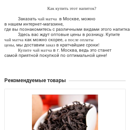
Как
купить
этот напиток?
Заказать
в Москве
можно
чай матча
,
в
нашем
интернет
магазине,
-
где
вы
познакомитесь
с
различными
видами
этого
напитка
Здесь вас ждут оптовые цены в розницу
Купите
.
как
можно
скорее
чай матча
, а после оплаты
мы
доставим
в
кратчайшие
сроки
цены,
заказ
!
в г. Москва, ведь это станет
Купите чай матча
самой приятной покупкой по оптимальной цене!
Рекомендуемые товары