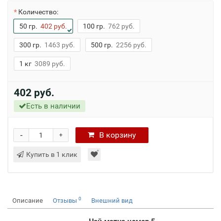
Количество:
50 гр.
402 руб.
100 гр.
762 руб.
300 гр.
1463 руб.
500 гр.
2256 руб.
1 кг
3089 руб.
402 руб.
Есть в наличии
-
В
корзину
+
Купить в 1 клик
0
Описание
Отзывы
Внешний вид