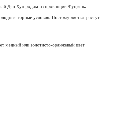
 чай Дян Хун родом из провинции Фуцзянь.
олодные горные условия. Поэтому листья растут
ет
медный или золотисто-оранжевый цвет.