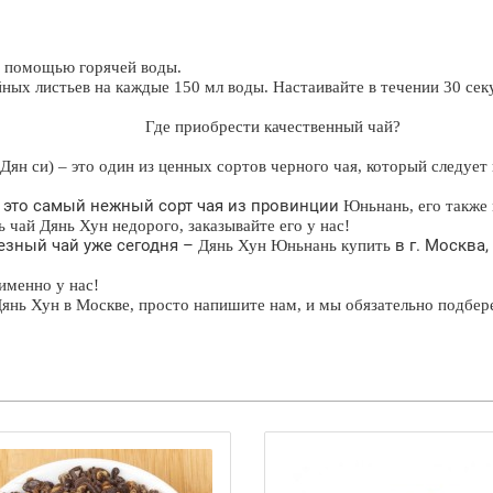
 с помощью горячей воды.
ных листьев на каждые 150 мл воды. Настаивайте в течении 30 секу
Где приобрести качественный чай?
 Дян си) – это один из ценных сортов черного чая, который следуе
- это самый нежный сорт чая из провинции
Юньнань, его также
ь чай Дянь Хун
недорого,
заказывайте его у нас!
езный чай уже сегодня –
в г. Москва,
Дянь Хун Юньнань купить
именно у нас!
Дянь Хун в Москве, просто напишите нам, и мы обязательно подбер