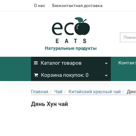
О нас
Бесконтактная доставка
Натуральные продукты
Каталог
товаров
Контак
Корзина
покупок
: 0
Главная
Чай
Китайский красный чай
Дян
Дянь Хун чай