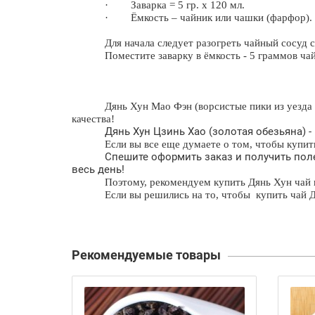
·
Заварка = 5 гр. х 120 мл.
·
Ёмкость – чайник или чашки (фарфор).
Для начала следует разогреть чайный сосуд
Поместите заварку в ёмкость -
5 граммов
чай
Дянь Хун Мао Фэн
(ворсистые пики из уезда
качества!
Дянь Хун Цзинь Хао
(золотая обезьяна) 
Если вы все еще думаете о том, чтобы
купит
Спешите оформить заказ и получить пол
весь день!
Поэтому, рекомендуем купить Дянь Хун чай 
Если вы решились на то, чтобы купить чай 
Рекомендуемые товары