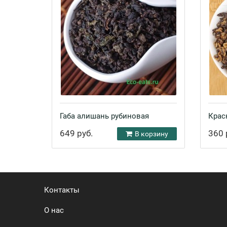
Габа алишань рубиновая
Крас
649 руб.
360 
В корзину
Контакты
О нас