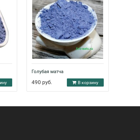
Голубая матча
490 руб.
ину
В корзину