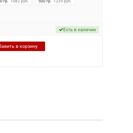
0 гр.
1082 руб.
500 гр.
1235 руб.
Есть в наличии
бавить в
корзину