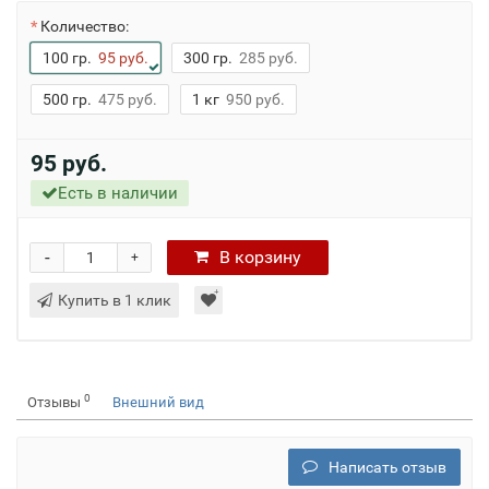
Количество:
100 гр.
95 руб.
300 гр.
285 руб.
500 гр.
475 руб.
1 кг
950 руб.
95 руб.
Есть в наличии
-
В
корзину
+
Купить в 1 клик
0
Отзывы
Внешний вид
Написать отзыв