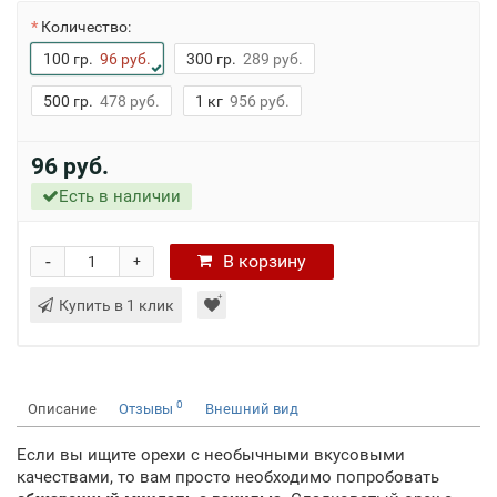
Количество:
100 гр.
96 руб.
300 гр.
289 руб.
500 гр.
478 руб.
1 кг
956 руб.
96 руб.
Есть в наличии
-
В
корзину
+
Купить в 1 клик
0
Описание
Отзывы
Внешний вид
Если вы ищите орехи с необычными вкусовыми
качествами, то вам просто необходимо попробовать