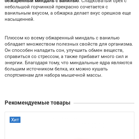
обжаренный миндаль с ванилью
. Сладковатый орех с
небольшой горчинкой прекрасно сочетается с
ванильным вкусом, а обжарка делает вкус орешков еще
насыщенней.
Плюсом ко всему обжаренный миндаль с ванилью
обладает множеством полезных свойств для организма.
Он способен наладить сон, улучшить обмен веществ,
справиться со стрессом, а также прибавит много сил и
энергии. Благодаря тому, что миндальные ядра являются
большим источником белка, их можно кушать
спортсменам для набора мышечной массы.
Рекомендуемые товары
Хит