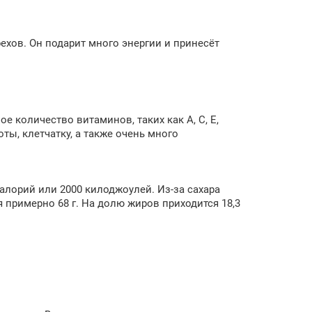
ехов. Он подарит много энергии и принесёт
 количество витаминов, таких как A, C, E,
ты, клетчатку, а также очень много
алорий или 2000 килоджоулей. Из-за сахара
 примерно 68 г. На долю жиров приходится 18,3