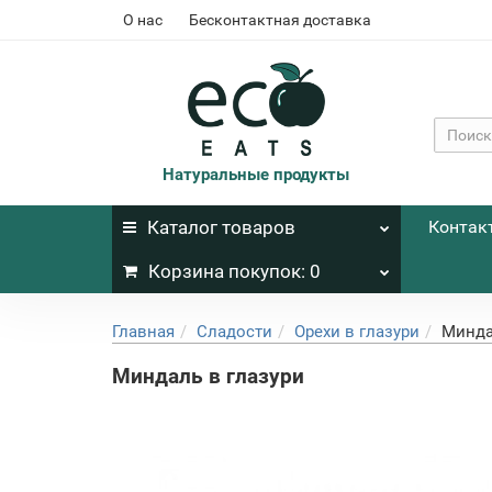
О нас
Бесконтактная доставка
Натуральные продукты
Каталог
товаров
Контак
Корзина
покупок
: 0
Главная
Сладости
Орехи в глазури
Минда
Миндаль в глазури