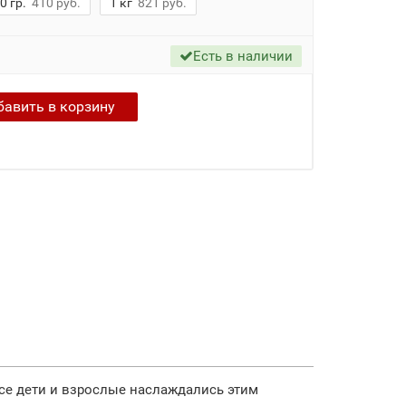
0 гр.
410 руб.
1 кг
821 руб.
Есть в наличии
бавить в
корзину
все дети и взрослые наслаждались этим