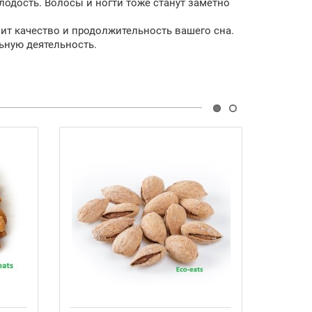
лодость. Волосы и ногти тоже станут заметно
шит качество и продолжительность вашего сна.
льную деятельность.