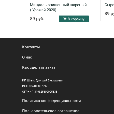
Миндаль очищенный жареный
Сыро
( Урожай 2020)
89 р
89 руб.
В корзину
Контакты
О нас
Как сделать заказ
ИП Шлык Дмитрий Викторович
ИНН 324105807992
ОГРНИП 319325600005838
Политика конфиденциальности
Пользовательское соглашение