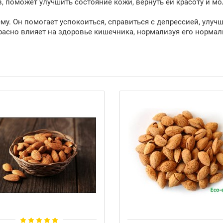
в, поможет улучшить состояние кожи, вернуть ей красоту и мо
у. Он помогает успокоиться, справиться с депрессией, улуч
красно влияет на здоровье кишечника, нормализуя его норма