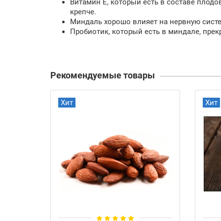
Витамин E, который есть в составе плодо
крепче.
Миндаль хорошо влияет на нервную систем
Пробиотик, который есть в миндале, пре
Рекомендуемые товары
Хит
Хит